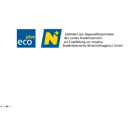
Kontakt
Impressum
Datenschutz
Barrierefreiheit
Copyright © Naturpark NÖ Eisenwurzen