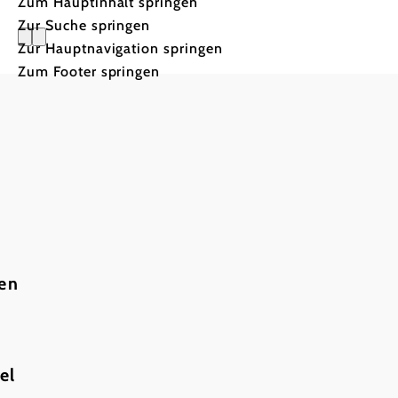
Zum Hauptinhalt springen
Zur Suche springen
Zur Hauptnavigation springen
Zum Footer springen
Naturpark
Mit der Initiative
„Naturparke verwu
ten
el