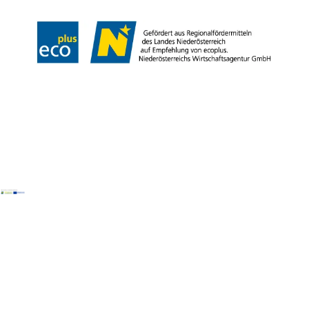
Copyright © Naturpark NÖ Eisenwurzen