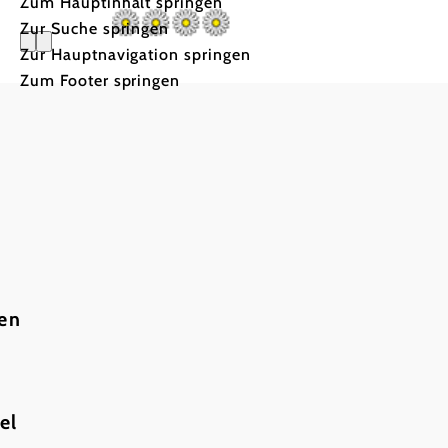
Zum Hauptinhalt springen
Zur Suche springen
Zur Hauptnavigation springen
Zum Footer springen
Salcheck
ten
el