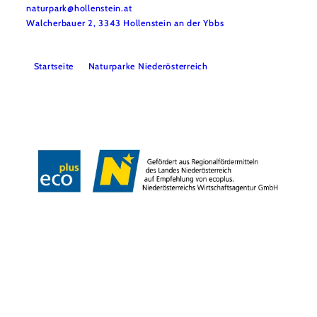
naturpark@hollenstein.at
Walcherbauer 2, 3343 Hollenstein an der Ybbs
Startseite
Naturparke Niederösterreich
Kontakt
Impressum
Datenschutz
Barrierefreiheit
Copyright © Naturpark NÖ Eisenwurzen