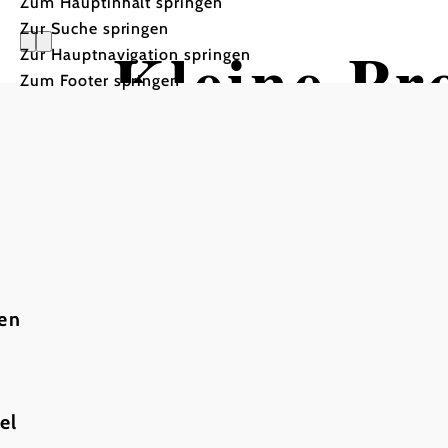
Zum Hauptinhalt springen
Zur Suche springen
Kleine P
Zur Hauptnavigation springen
Zum Footer springen
Mountainbiketour ausgeh
ten
el