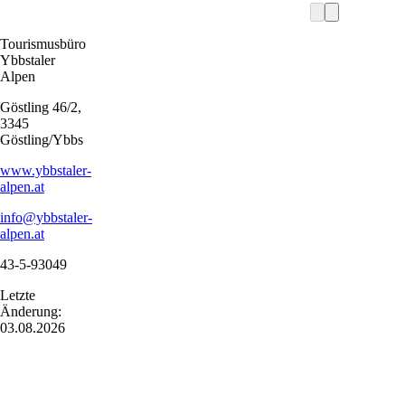
Tourismusbüro
Ybbstaler
Alpen
Göstling 46/2,
3345
Göstling/Ybbs
www.ybbstaler-
alpen.at
info@ybbstaler-
alpen.at
43-5-93049
Letzte
Änderung:
03.08.2026