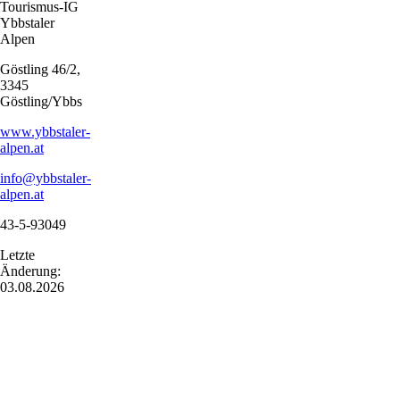
Tourismus-IG
Ybbstaler
Alpen
Göstling 46/2,
3345
Göstling/Ybbs
www.ybbstaler-
alpen.at
info@ybbstaler-
alpen.at
43-5-93049
Letzte
Änderung:
03.08.2026